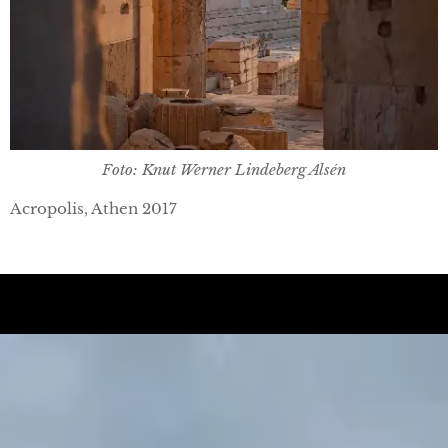
Foto: Knut Werner Lindeberg Alsén
Acropolis, Athen 2017