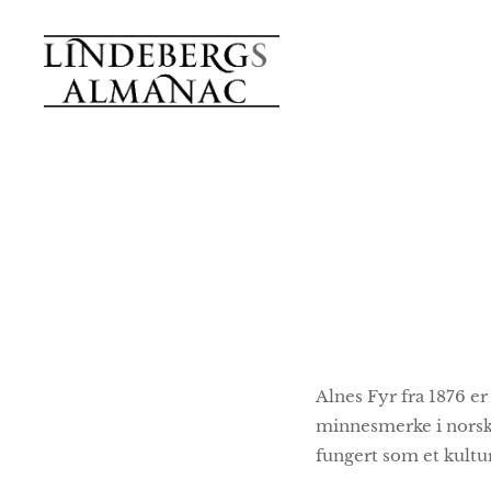
Alnes Fyr fra 1876 er
minnesmerke i norsk f
fungert som et kultu