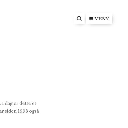
MENY
I dag er dette et
har siden 1993 også