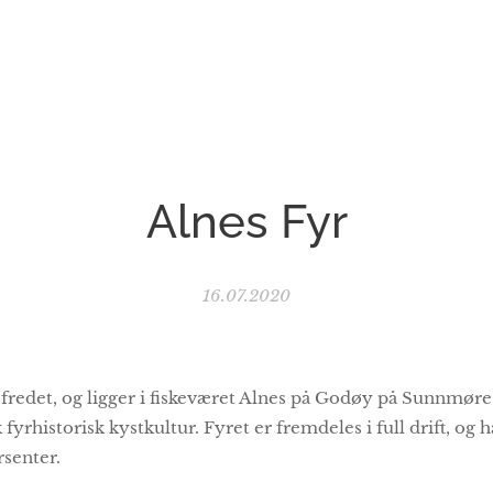
Alnes Fyr
16.07.2020
 fredet, og ligger i fiskeværet Alnes på Godøy på Sunnmøre. 
yrhistorisk kystkultur. Fyret er fremdeles i full drift, og 
rsenter.