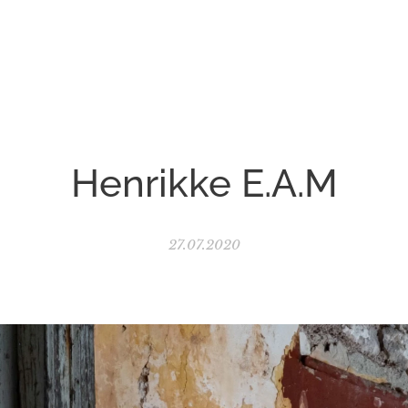
Henrikke E.A.M
27.07.2020