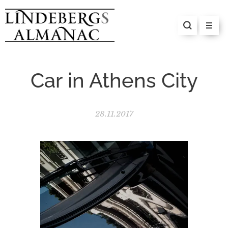
Car in Athens City
28.11.2017