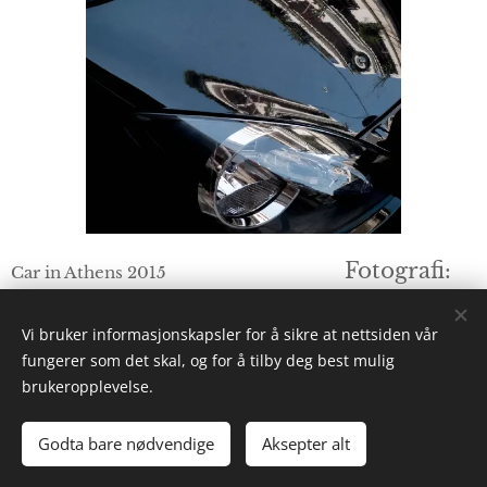
Fotografi:
Car in Athens 2015
Knut Werner Lindeberg Alsén
Vi bruker informasjonskapsler for å sikre at nettsiden vår
fungerer som det skal, og for å tilby deg best mulig
brukeropplevelse.
© 2026 Lindebergs Almanac
Godta bare nødvendige
Aksepter alt
Art, Culture and Travel
Informasjonskapsler