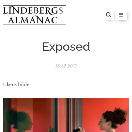
Exposed
18.12.2017
Ukens bilde.