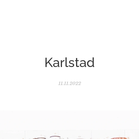
Karlstad
11.11.2022