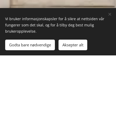
Vi bruker informasjonskapsler for å sikre at nettsiden vår
fungerer som det skal, og for å tilby deg best mulig
brukeropplevelse.
Godta bare nødvendige
Aksepter alt