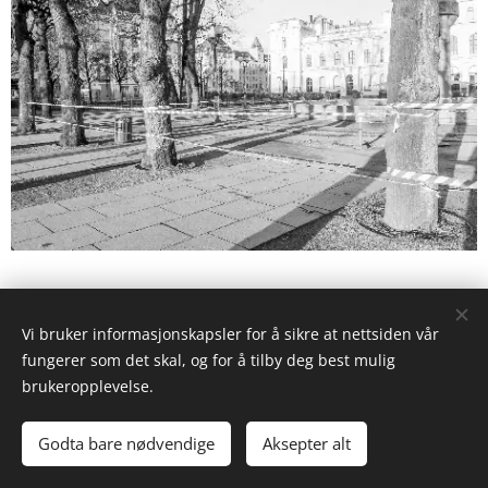
Vi bruker informasjonskapsler for å sikre at nettsiden vår
fungerer som det skal, og for å tilby deg best mulig
brukeropplevelse.
© 2026 Lindebergs Almanac
Godta bare nødvendige
Aksepter alt
Art, Culture and Travel
Informasjonskapsler