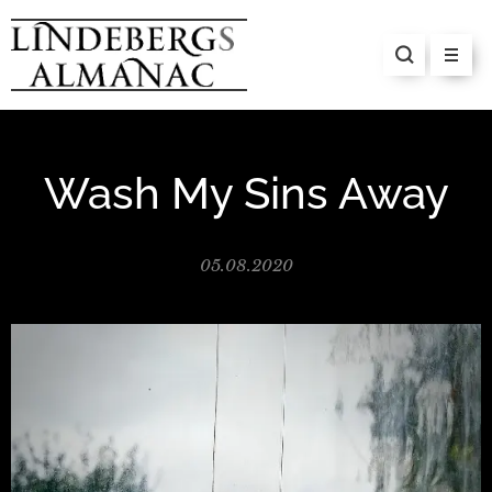
Wash My Sins Away
05.08.2020