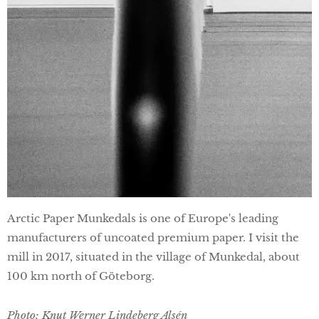
Arctic Paper Munkedals is one of Europe's leading
manufacturers of uncoated premium paper. I visit the
mill in 2017, situated in the village of Munkedal, about
100 km north of Göteborg.
Photo: Knut Werner Lindeberg Alsén