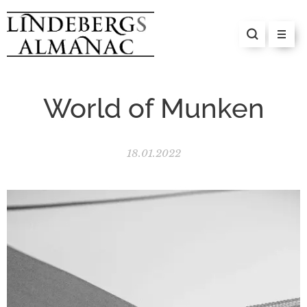
World of Munken
18.01.2022