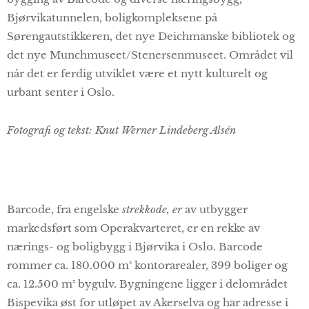
Bjørvikatunnelen, boligkompleksene på
Sørengautstikkeren, det nye Deichmanske bibliotek og
det nye Munchmuseet/Stenersenmuseet. Området vil
når det er ferdig utviklet være et nytt kulturelt og
urbant senter i Oslo.
Fotografi og tekst: Knut Werner Lindeberg Alsén
Barcode, fra engelske
strekkode, er
av utbygger
markedsført som Operakvarteret, er en rekke av
nærings- og boligbygg i Bjørvika i Oslo. Barcode
rommer ca. 180.000 m² kontorarealer, 399 boliger og
ca. 12.500 m² bygulv. Bygningene ligger i delområdet
Bispevika øst for utløpet av Akerselva og har adresse i