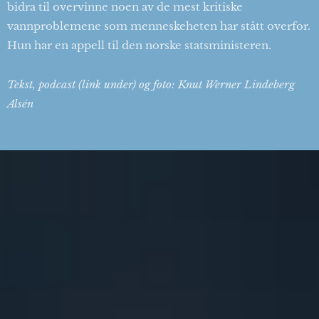
bidra til overvinne noen av de mest kritiske
vannproblemene som menneskeheten har stått overfor.
Hun har en appell til den norske statsministeren.
Tekst, podcast (link under) og foto: Knut Werner Lindeberg
Alsén