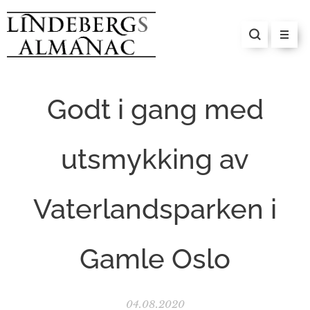
Godt i gang med
utsmykking av
Vaterlandsparken i
Gamle Oslo
04.08.2020