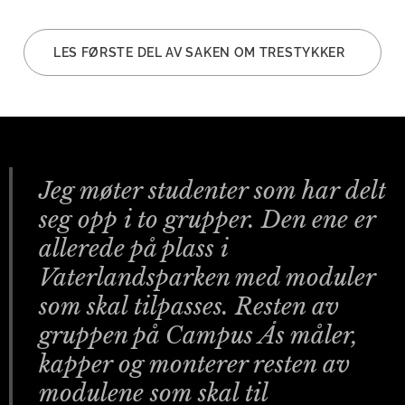
LES FØRSTE DEL AV SAKEN OM TRESTYKKER
Jeg møter studenter som har delt
seg opp i to grupper. Den ene er
allerede på plass i
Vaterlandsparken med moduler
som skal tilpasses. Resten av
gruppen på Campus Ås måler,
kapper og monterer resten av
modulene som skal til