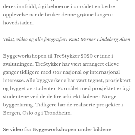
deres innfridd, å gi beboerne i området en bedre
opplevelse når de bruker denne grønne lungen i
hovedstaden.
Tekst, video og alle fotografier: Knut Werner Lindeberg Alsén
Byggeworkshopen til TreStykker 2020 er inne i
avslutningen. TreStykker har vært arrangert elleve
ganger tidligere med stor nasjonal og internasjonal
interesse. Alle byggverkene har vært tegnet, prosjektert
og bygget av studenter. Formålet med prosjektet er å gi
studentene ved de de fire arkitektskolene i Norge
byggerfaring. Tidligere har de realiserte prosjekter i
Bergen, Oslo og i Trondheim.
Se video fra Byggeworkshopen under bildene